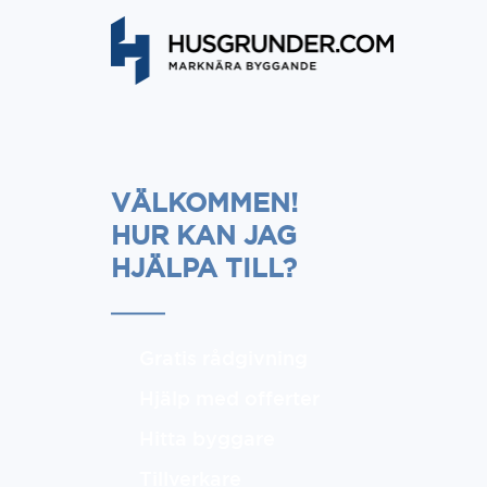
VÄLKOMMEN!
HUR KAN JAG
HJÄLPA TILL?
Gratis rådgivning
Hjälp med offerter
Hitta byggare
Tillverkare