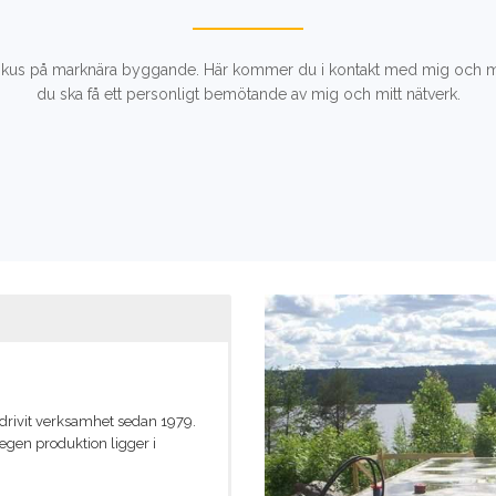
us på marknära byggande. Här kommer du i kontakt med mig och mitt n
du ska få ett personligt bemötande av mig och mitt nätverk.
bedrivit verksamhet sedan 1979.
egen produktion ligger i