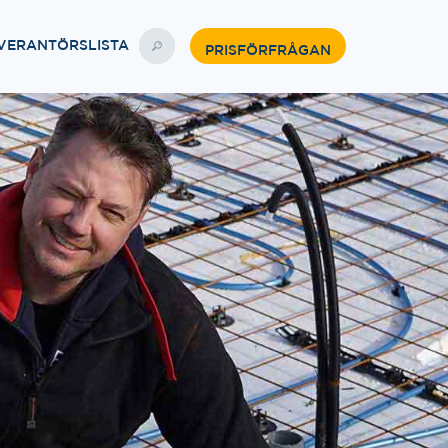
VERANTÖRSLISTA
PRISFÖRFRÅGAN