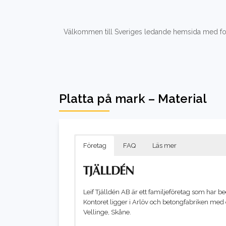
Välkommen till Sveriges ledande hemsida med fok
Platta på mark – Material
Företag
FAQ
Läs mer
Leif Tjälldén AB är ett familjeföretag som har 
Kontoret ligger i Arlöv och betongfabriken med 
Vellinge, Skåne.